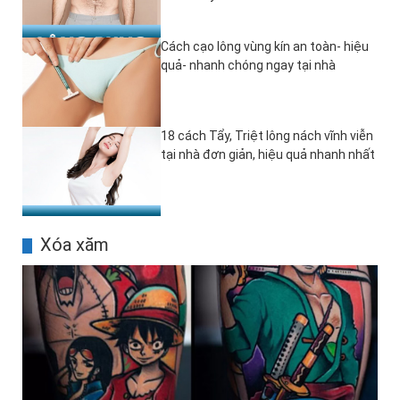
Cách cạo lông vùng kín an toàn- hiệu
quả- nhanh chóng ngay tại nhà
18 cách Tẩy, Triệt lông nách vĩnh viễn
tại nhà đơn giản, hiệu quả nhanh nhất
Xóa xăm