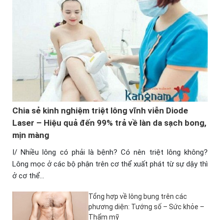
Chia sẻ kinh nghiệm triệt lông vĩnh viễn Diode
Laser – Hiệu quả đến 99% trả về làn da sạch bong,
mịn màng
I/ Nhiều lông có phải là bệnh? Có nên triệt lông không?
Lông mọc ở các bộ phận trên cơ thể xuất phát từ sự dậy thì
ở cơ thể…
Tổng hợp về lông bụng trên các
phương diện: Tướng số – Sức khỏe –
Thẩm mỹ