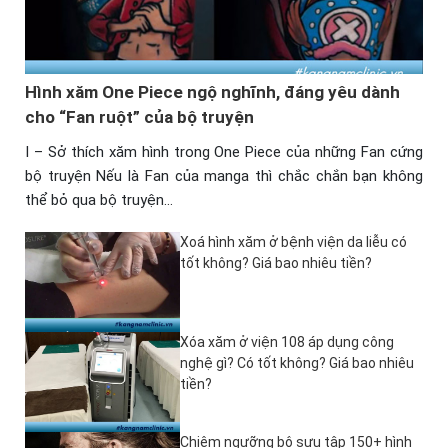
Hình xăm One Piece ngộ nghĩnh, đáng yêu dành
cho “Fan ruột” của bộ truyện
I – Sở thích xăm hình trong One Piece của những Fan cứng
bộ truyện Nếu là Fan của manga thì chắc chắn bạn không
thể bỏ qua bộ truyện…
Xoá hình xăm ở bệnh viện da liễu có
tốt không? Giá bao nhiêu tiền?
Xóa xăm ở viện 108 áp dụng công
nghệ gì? Có tốt không? Giá bao nhiêu
tiền?
Chiêm ngưỡng bộ sưu tập 150+ hình