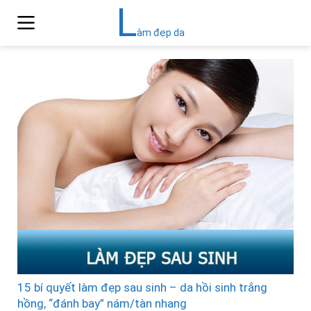
L
àm đẹp da
15 bí quyết làm đẹp sau sinh – da hồi sinh trắng
hồng, “đánh bay” nám/tàn nhang