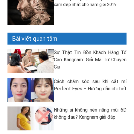
xăm đẹp nhất cho nam giới 2019
Bài viết quan tâm
Sự Thật Tin Đồn Khách Hàng Tố
Cáo Kangnam: Giải Mã Từ Chuyên
Gia
Cách chăm sóc sau khi cắt mí
Perfect Eyes – Hướng dẫn chi tiết
Những ai không nên nâng mũi 6D
không đau? Kangnam giải đáp