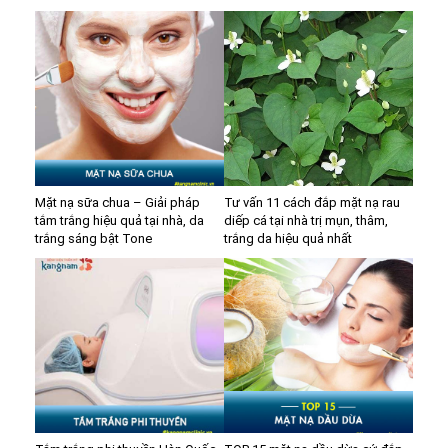
Mặt nạ sữa chua – Giải pháp
Tư vấn 11 cách đắp mặt nạ rau
tắm trắng hiệu quả tại nhà, da
diếp cá tại nhà trị mụn, thâm,
trắng sáng bật Tone
trắng da hiệu quả nhất