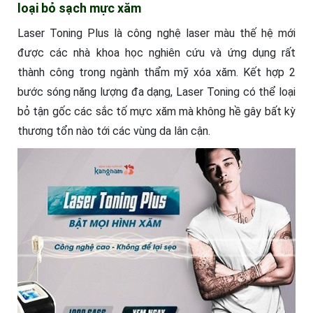
loại bỏ sạch mực xăm
Laser Toning Plus là công nghệ laser màu thế hệ mới
được các nhà khoa học nghiên cứu và ứng dụng rất
thành công trong ngành thẩm mỹ xóa xăm. Kết hợp 2
bước sóng năng lượng đa dạng, Laser Toning có thể loại
bỏ tận gốc các sắc tố mực xăm mà không hề gây bất kỳ
thương tổn nào tới các vùng da lân cận.