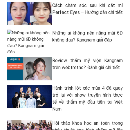
Cách chăm sóc sau khi cắt mí
Perfect Eyes – Hướng dẫn chi tiết
Những ai không nên nâng mũi 6D
không đau? Kangnam giải đáp
Review thẩm mỹ viện Kangnam
trên webtretho? Đánh giá chi tiết
Hành trình lột xác mùa 4 đã quay
trở lại với show truyền hình thực
tế về thẩm mỹ đầu tiên tại Việt
Nam
Hội thảo khoa học an toàn trong