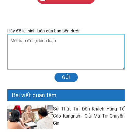
Hãy để lại bình luận của bạn bên dưới!
GỬI
Bài viết quan tâm
Sự Thật Tin Đồn Khách Hàng Tố
Cáo Kangnam: Giải Mã Từ Chuyên
Gia