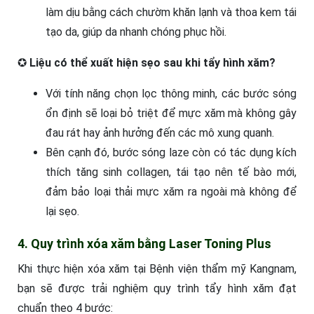
làm dịu bằng cách chườm khăn lạnh và thoa kem tái
tạo da, giúp da nhanh chóng phục hồi.
✪
Liệu có thể xuất hiện sẹo sau khi tẩy hình xăm?
Với tính năng chọn lọc thông minh, các bước sóng
ổn định sẽ loại bỏ triệt để mực xăm mà không gây
đau rát hay ảnh hưởng đến các mô xung quanh.
Bên cạnh đó, bước sóng laze còn có tác dụng kích
thích tăng sinh collagen, tái tạo nên tế bào mới,
đảm bảo loại thải mực xăm ra ngoài mà không để
lại sẹo.
4. Quy trình xóa xăm bằng Laser Toning Plus
Khi thực hiện xóa xăm tại Bệnh viện thẩm mỹ Kangnam,
bạn sẽ được trải nghiệm quy trình tẩy hình xăm đạt
chuẩn theo 4 bước: