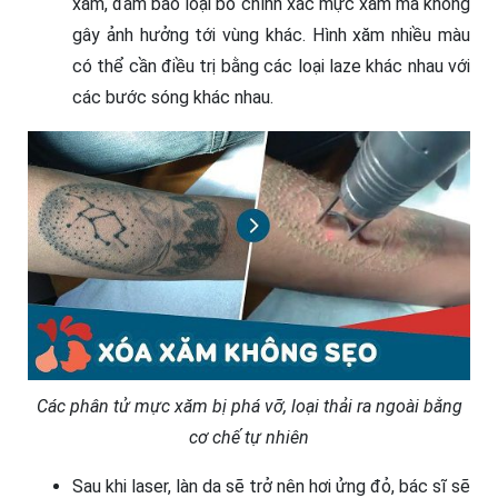
xăm, đảm bảo loại bỏ chính xác mực xăm mà không
gây ảnh hưởng tới vùng khác. Hình xăm nhiều màu
có thể cần điều trị bằng các loại laze khác nhau với
các bước sóng khác nhau.
Các phân tử mực xăm bị phá vỡ, loại thải ra ngoài bằng
cơ chế tự nhiên
Sau khi laser, làn da sẽ trở nên hơi ửng đỏ, bác sĩ sẽ