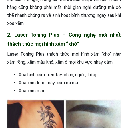
hàng cũng không phải mất thời gian nghỉ dưỡng mà có
thể nhanh chóng ra về sinh hoạt bình thường ngay sau khi
xóa xăm.
2. Laser Toning Plus – Công nghệ mới nhất
thách thức mọi hình xăm “khó”
Laser Toning Plus thách thức mọi hình xăm “khó” như
xăm rồng, xăm màu khó, xăm ở
mọi khu vực nhạy cảm:
Xóa hình xăm trên tay, chân, ngực, lưng…
Xóa xăm lông mày, xăm mí mắt
Xóa xăm môi