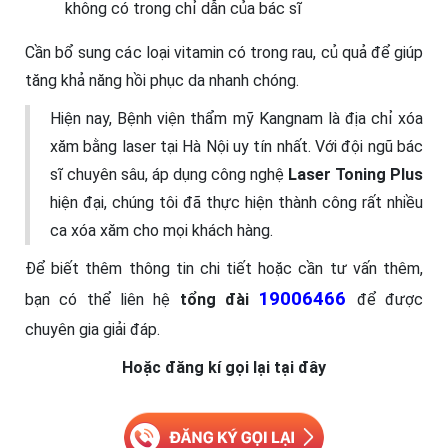
không có trong chỉ dẫn của bác sĩ
Cần bổ sung các loại vitamin có trong rau, củ quả để giúp
tăng khả năng hồi phục da nhanh chóng.
Hiện nay, Bệnh viện thẩm mỹ Kangnam là địa chỉ xóa
xăm bằng laser tại Hà Nội uy tín nhất. Với đội ngũ bác
sĩ chuyên sâu, áp dụng công nghệ
Laser Toning Plus
hiện đại, chúng tôi đã thực hiện thành công rất nhiều
ca xóa xăm cho mọi khách hàng.
Để biết thêm thông tin chi tiết hoặc cần tư vấn thêm,
19006466
bạn có thể liên hệ
tổng đài
để được
chuyên gia giải đáp.
Hoặc đăng kí gọi lại tại đây