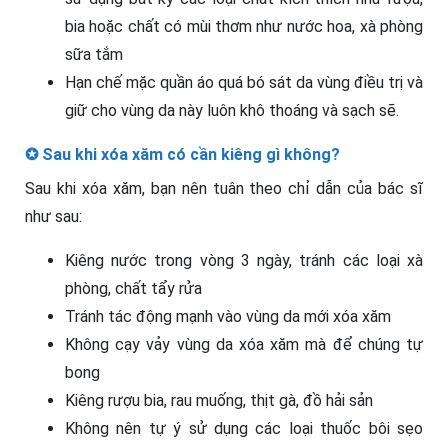
bia hoặc chất có mùi thơm như nước hoa, xà phòng
sữa tắm
Hạn chế mặc quần áo quá bó sát da vùng điều trị và
giữ cho vùng da này luôn khô thoáng và sạch sẽ.
✪ Sau khi xóa xăm có cần kiêng gì không?
Sau khi xóa xăm, bạn nên tuân theo chỉ dẫn của bác sĩ
như sau:
Kiêng nước trong vòng 3 ngày, tránh các loại xà
phòng, chất tẩy rửa
Tránh tác động mạnh vào vùng da mới xóa xăm
Không cạy vảy vùng da xóa xăm mà để chúng tự
bong
Kiêng rượu bia, rau muống, thịt gà, đồ hải sản
Không nên tự ý sử dụng các loại thuốc bôi sẹo