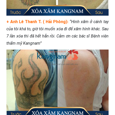
+ Anh Lê Thanh T. ( Hải Phòng):
“Hình xăm ở cánh tay
của tôi khá to, giờ tôi muốn xóa đi để xăm hình khác. Sau
7 lần xóa thì đã hết hẳn rồi. Cảm ơn các bác sĩ Bệnh viện
thẩm mỹ Kangnam”