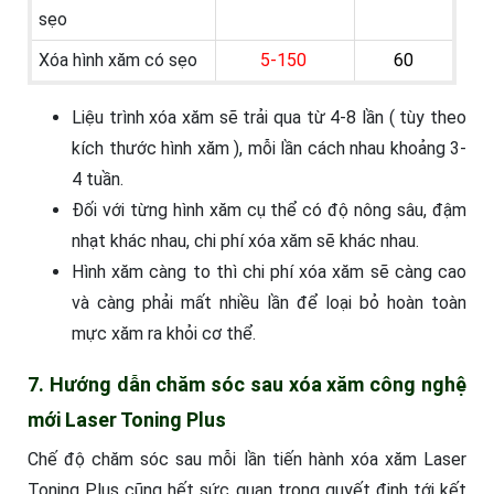
sẹo
Xóa hình xăm có sẹo
5-150
60
Liệu trình xóa xăm sẽ trải qua từ 4-8 lần ( tùy theo
kích thước hình xăm ), mỗi lần cách nhau khoảng 3-
4 tuần.
Đối với từng hình xăm cụ thể có độ nông sâu, đậm
nhạt khác nhau, chi phí xóa xăm sẽ khác nhau.
Hình xăm càng to thì chi phí xóa xăm sẽ càng cao
và càng phải mất nhiều lần để loại bỏ hoàn toàn
mực xăm ra khỏi cơ thể.
7. Hướng dẫn chăm sóc sau xóa xăm công nghệ
mới Laser Toning Plus
Chế độ chăm sóc sau mỗi lần tiến hành xóa xăm Laser
Toning Plus cũng hết sức quan trọng quyết định tới kết