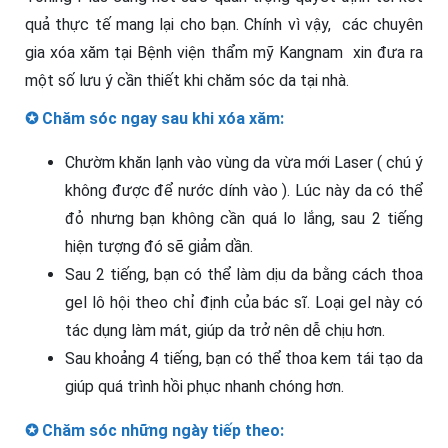
quả thực tế mang lại cho bạn. Chính vì vậy, các chuyên
gia xóa xăm tại Bệnh viện thẩm mỹ Kangnam xin đưa ra
một số lưu ý cần thiết khi chăm sóc da tại nhà.
✪
Chăm sóc ngay sau khi xóa xăm:
Chườm khăn lạnh vào vùng da vừa mới Laser ( chú ý
không được để nước dính vào ). Lúc này da có thể
đỏ nhưng bạn không cần quá lo lắng, sau 2 tiếng
hiện tượng đó sẽ giảm dần.
Sau 2 tiếng, bạn có thể làm dịu da bằng cách thoa
gel lô hội theo chỉ định của bác sĩ. Loại gel này có
tác dụng làm mát, giúp da trở nên dễ chịu hơn.
Sau khoảng 4 tiếng, bạn có thể thoa kem tái tạo da
giúp quá trình hồi phục nhanh chóng hơn.
✪
Chăm sóc những ngày tiếp theo: