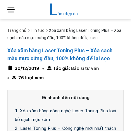
L
àm đẹp da
Trang chủ
Tin tức
Xóa xăm bằng Laser Toning Plus – Xóa
sạch màu mực cứng đầu, 100% không để lại sẹo
Xóa xăm bằng Laser Toning Plus – Xóa sạch
màu mực cứng đầu, 100% không để lại sẹo
30/12/2019
Tác giả:
Bác sĩ tư vấn
*
76 lượt xem
*
Đi nhanh đến nội dung
1. Xóa xăm bằng công nghệ Laser Toning Plus loại
bỏ sạch mực xăm
2. Laser Toning Plus – Công nghệ mới nhất thách