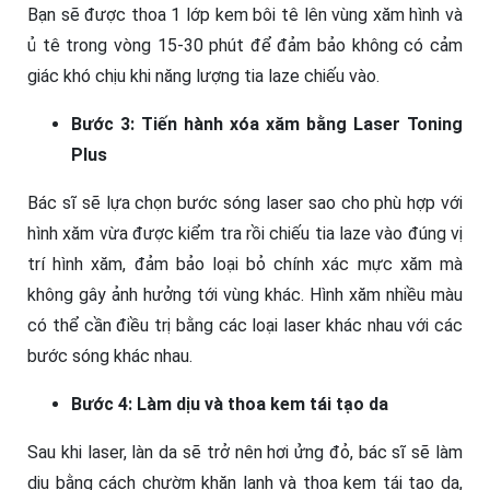
Bạn sẽ được thoa 1 lớp kem bôi tê lên vùng xăm hình và
ủ tê trong vòng 15-30 phút để đảm bảo không có cảm
giác khó chịu khi năng lượng tia laze chiếu vào.
Bước 3: Tiến hành xóa xăm bằng Laser Toning
Plus
Bác sĩ sẽ lựa chọn bước sóng laser sao cho phù hợp với
hình xăm vừa được kiểm tra rồi chiếu tia laze vào đúng vị
trí hình xăm, đảm bảo loại bỏ chính xác mực xăm mà
không gây ảnh hưởng tới vùng khác. Hình xăm nhiều màu
có thể cần điều trị bằng các loại laser khác nhau với các
bước sóng khác nhau.
Bước 4: Làm dịu và thoa kem tái tạo da
Sau khi laser, làn da sẽ trở nên hơi ửng đỏ, bác sĩ sẽ làm
dịu bằng cách chườm khăn lạnh và thoa kem tái tạo da,