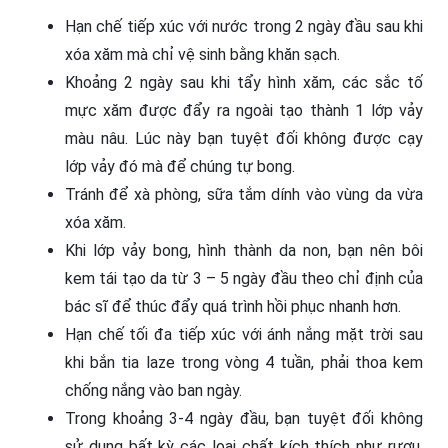
Hạn chế tiếp xúc với nước trong 2 ngày đầu sau khi
xóa xăm mà chỉ vệ sinh bằng khăn sạch.
Khoảng 2 ngày sau khi tẩy hình xăm, các sắc tố
mực xăm được đẩy ra ngoài tạo thành 1 lớp vảy
màu nâu. Lúc này bạn tuyệt đối không được cạy
lớp vảy đó mà để chúng tự bong.
Tránh để xà phòng, sữa tắm dính vào vùng da vừa
xóa xăm.
Khi lớp vảy bong, hình thành da non, bạn nên bôi
kem tái tạo da từ 3 – 5 ngày đầu theo chỉ định của
bác sĩ để thúc đẩy quá trình hồi phục nhanh hơn.
Hạn chế tối đa tiếp xúc với ánh nắng mặt trời sau
khi bắn tia laze trong vòng 4 tuần, phải thoa kem
chống nắng vào ban ngày.
Trong khoảng 3-4 ngày đầu, bạn tuyệt đối không
sử dụng bất kỳ các loại chất kích thích như rượu,