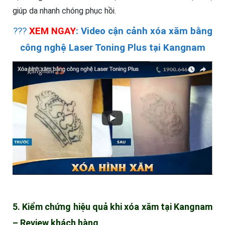
giúp da nhanh chóng phục hồi.
???
XEM NGAY
: Video cận cảnh xóa xăm bằng
công nghệ Laser Toning Plus tại Kangnam
5. Kiểm chứng hiệu quả khi xóa xăm tại Kangnam
– Review khách hàng